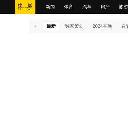
新闻
体育
汽车
房产
旅游
最新
独家策划
2024春晚
春