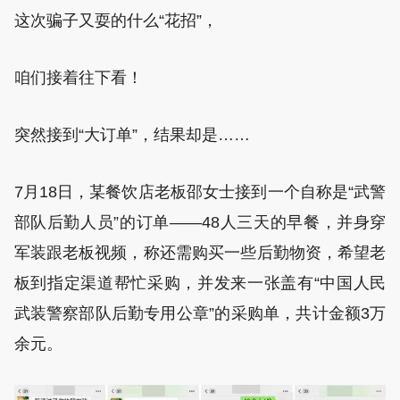
这次骗子又耍的什么“花招”，
咱们接着往下看！
突然接到“大订单”，结果却是……
7月18日，某餐饮店老板邵女士接到一个自称是“武警
部队后勤人员”的订单——48人三天的早餐，并身穿
军装跟老板视频，称还需购买一些后勤物资，希望老
板到指定渠道帮忙采购，并发来一张盖有“中国人民
武装警察部队后勤专用公章”的采购单，共计金额3万
余元。