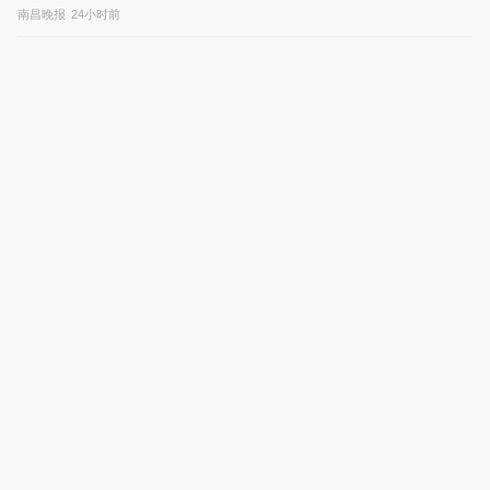
南昌晚报
24小时前