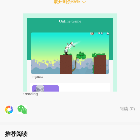
展开剩余
65
%
Free web novel
阅读 (
0
)
推荐阅读