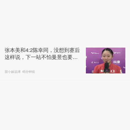
张本美和4:2陈幸同，没想到赛后
这样说，下一站不怕曼昱也要夺
冠？
甜小妹说球
45分钟前