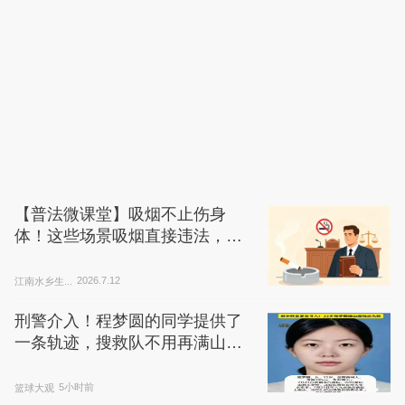
【普法微课堂】吸烟不止伤身
体！这些场景吸烟直接违法，后
果严重
江南水乡生...
2026.7.12
刑警介入！程梦圆的同学提供了
一条轨迹，搜救队不用再满山乱
撞了
篮球大观
5小时前