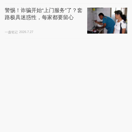
警惕！诈骗开始“上门服务”了？套
路极具迷惑性，每家都要留心
一盏笔记
2026.7.27