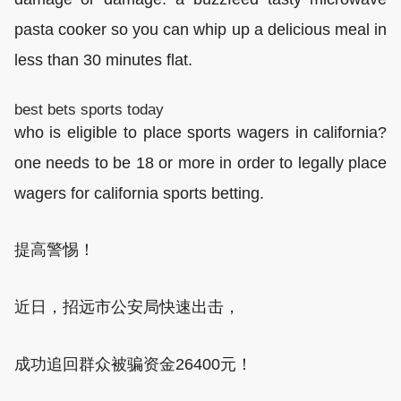
pasta cooker so you can whip up a delicious meal in
less than 30 minutes flat.
best bets sports today
who is eligible to place sports wagers in california?
one needs to be 18 or more in order to legally place
wagers for california sports betting.
提高警惕！
近日，招远市公安局快速出击，
成功追回群众被骗资金26400元！